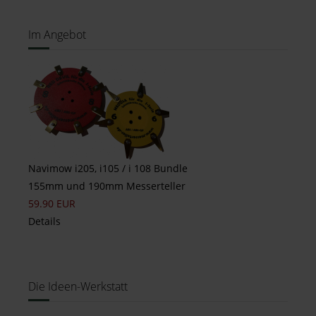
Im Angebot
Navimow i205, i105 / i 108 Bundle
155mm und 190mm Messerteller
59.90 EUR
Details
Die Ideen-Werkstatt