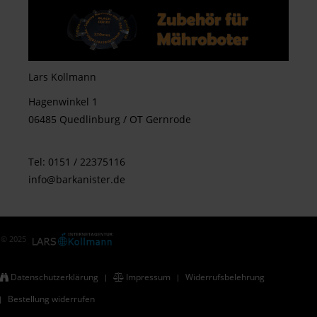
Lars Kollmann
Hagenwinkel 1
06485 Quedlinburg / OT Gernrode
Tel: 0151 / 22375116
info@barkanister.de
© 2025
Datenschutzerklärung
Impressum
Widerrufsbelehrung
Bestellung widerrufen